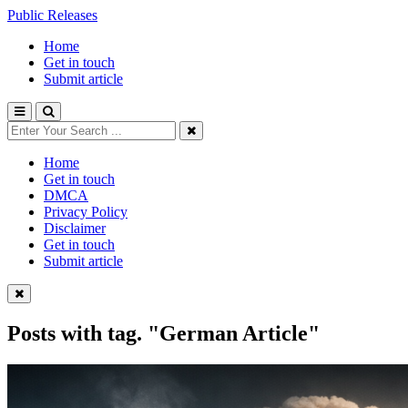
Public Releases
Home
Get in touch
Submit article
Home
Get in touch
DMCA
Privacy Policy
Disclaimer
Get in touch
Submit article
Posts with tag.
"German Article"